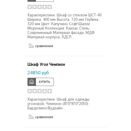
Характеристики: Шкаф со стеклом ШСТ-40
Ширина: 400 мм Высота: 720 мм Глубина:
320 мм Цвет: Капучино Софт\Шалле
Мореный Коллекция: Канзас Стиль:
Современный Материал фасада: МДФ
Материал корпуса: ЛДСП ..
сравнение
Шкаф Угол Чемпион
24850 руб
Характеристики: Шкаф для одежды
уголовой, Чемпион (870*870*2050)
Бардолино/Вудлайн ..
сравнение