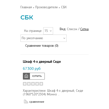
Главная
»
Производители
» СБК
СБК
Вид:
Список
/
Сетка
На странице:
15
По умолчанию
Сравнение товаров (0)
Шкаф 4-х дверный Сиде
67300 руб
Характеристики: Шкаф 4-х дверный, Сиде
(1960*520*2304) Мокко ..
сравнение