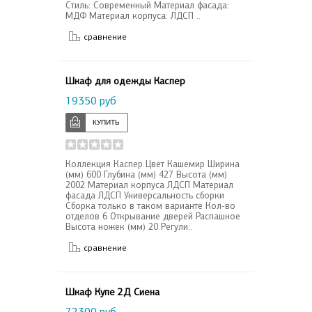
Стиль: Современный Материал фасада:
МДФ Материал корпуса: ЛДСП ..
сравнение
Шкаф для одежды Каспер
19350 руб
Коллекция Каспер Цвет Кашемир Ширина
(мм) 600 Глубина (мм) 427 Высота (мм)
2002 Материал корпуса ЛДСП Материал
фасада ЛДСП Универсальность сборки
Сборка только в таком варианте Кол-во
отделов 6 Открывание дверей Распашное
Высота ножек (мм) 20 Регули..
сравнение
Шкаф Купе 2Д Сиена
72300 руб