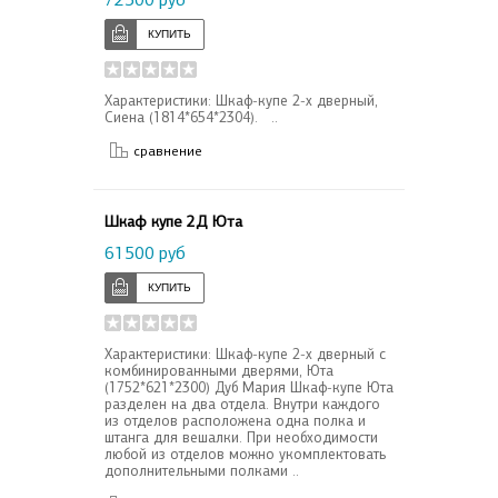
Характеристики: Шкаф-купе 2-х дверный,
Сиена (1814*654*2304). ..
сравнение
Шкаф купе 2Д Юта
61500 руб
Характеристики: Шкаф-купе 2-х дверный с
комбинированными дверями, Юта
(1752*621*2300) Дуб Мария Шкаф-купе Юта
разделен на два отдела. Внутри каждого
из отделов расположена одна полка и
штанга для вешалки. При необходимости
любой из отделов можно укомплектовать
дополнительными полками ..