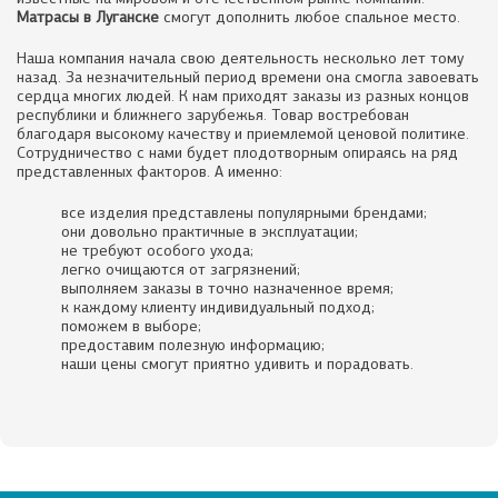
Матрасы в Луганске
смогут дополнить любое спальное место.
Наша компания начала свою деятельность несколько лет тому
назад. За незначительный период времени она смогла завоевать
сердца многих людей. К нам приходят заказы из разных концов
республики и ближнего зарубежья. Товар востребован
благодаря высокому качеству и приемлемой ценовой политике.
Сотрудничество с нами будет плодотворным опираясь на ряд
представленных факторов. А именно:
все изделия представлены популярными брендами;
они довольно практичные в эксплуатации;
не требуют особого ухода;
легко очищаются от загрязнений;
выполняем заказы в точно назначенное время;
к каждому клиенту индивидуальный подход;
поможем в выборе;
предоставим полезную информацию;
наши цены смогут приятно удивить и порадовать.