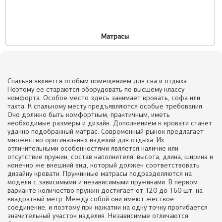
Матрасы
Спальня является особым помещением для сна и отдыха.
Поэтому ее стараются оборудовать по высшему классу
комфорта. Особое место здесь занимает кровать, софа или
тахта. К спальному месту предъявляются особые требования.
Оно должно быть комфортным, практичным, иметь
необходимые размеры и дизайн. Дополнением к кровати станет
удачно подобранный матрас. Современный рынок предлагает
множество оригинальных изделий для отдыха. Их
отличительными особенностями является наличие или
отсутствие пружин, состав наполнителя, высота, длина, ширина и
конечно же внешний вид, который должен соответствовать
дизайну кровати. Пружинные матрасы подразделяются на
модели с зависимыми и независимыми пружинами. В первом
варианте количество пружин достигает от 120 до 160 шт. на
квадратный метр. Между собой они имеют жесткое
соединение, и поэтому при нажатии на одну точку прогибается
значительный участок изделия. Независимые отличаются