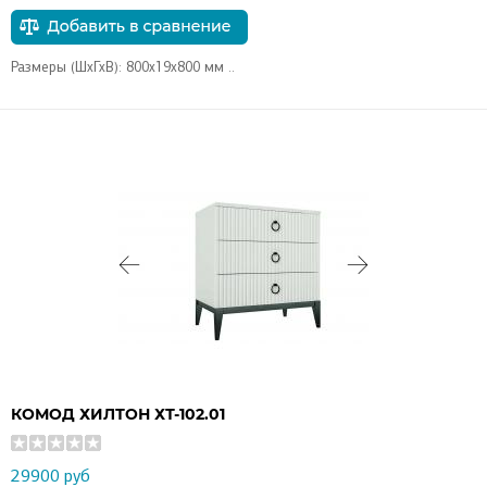
Размеры (ШхГхВ): 800х19х800 мм ..
КОМОД ХИЛТОН ХТ-102.01
29900 руб