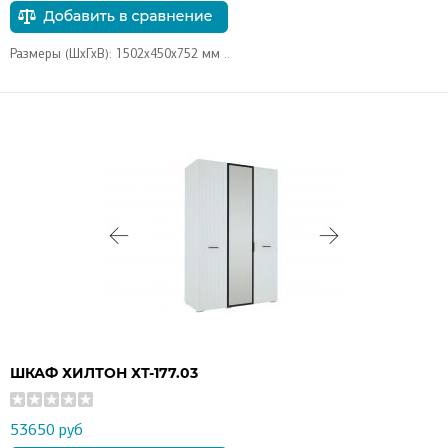
Размеры (ШхГхВ): 1502х450х752 мм ..
ШКАФ ХИЛТОН ХТ-177.03
53650 руб