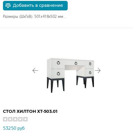
Размеры (ШхГхВ): 501х418х502 мм ..
СТОЛ ХИЛТОН ХТ-503.01
53250 руб