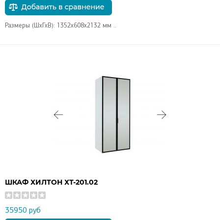
Размеры (ШхГхВ): 1352х608х2132 мм ..
ШКАФ ХИЛТОН ХТ-201.02
35950 руб