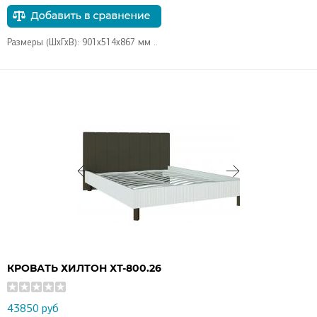
Размеры (ШхГхВ): 901х514х867 мм ..
КРОВАТЬ ХИЛТОН ХТ-800.26
43850 руб