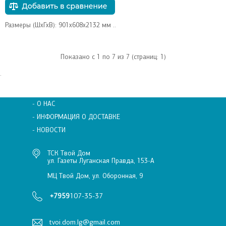
Размеры (ШхГхВ): 901х608х2132 мм ..
Показано с 1 по 7 из 7 (страниц: 1)
.
- О НАС
- ИНФОРМАЦИЯ О ДОСТАВКЕ
- НОВОСТИ
ТСК Твой Дом
ул. Газеты Луганская Правда, 153-А
МЦ Твой Дом, ул. Оборонная, 9
+7959
107-35-37
tvoi.dom.lg@gmail.com