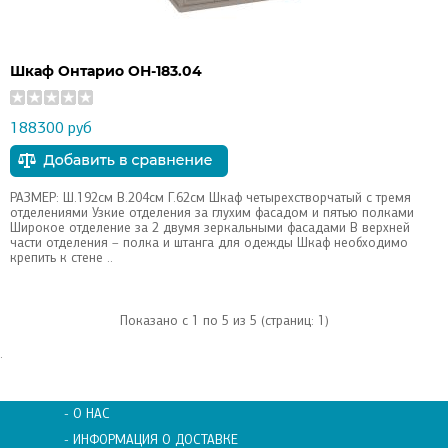
Шкаф Онтарио ОН-183.04
188300 руб
РАЗМЕР: Ш.192см В.204см Г.62см Шкаф четырехстворчатый с тремя
отделениями Узкие отделения за глухим фасадом и пятью полками
Широкое отделение за 2 двумя зеркальными фасадами В верхней
части отделения – полка и штанга для одежды Шкаф необходимо
крепить к стене ..
Показано с 1 по 5 из 5 (страниц: 1)
.
- О НАС
- ИНФОРМАЦИЯ О ДОСТАВКЕ