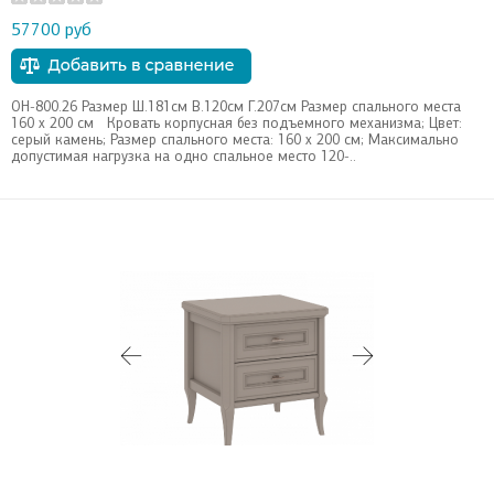
57700 руб
ОН-800.26 Размер Ш.181см В.120см Г.207см Размер спального места
160 х 200 см Кровать корпусная без подъемного механизма; Цвет:
серый камень; Размер спального места: 160 х 200 см; Максимально
допустимая нагрузка на одно спальное место 120-..