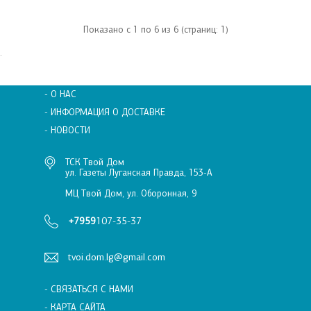
Показано с 1 по 6 из 6 (страниц: 1)
.
- О НАС
- ИНФОРМАЦИЯ О ДОСТАВКЕ
- НОВОСТИ
ТСК Твой Дом
ул. Газеты Луганская Правда, 153-А
МЦ Твой Дом, ул. Оборонная, 9
+7959
107-35-37
tvoi.dom.lg@gmail.com
- СВЯЗАТЬСЯ С НАМИ
- КАРТА САЙТА