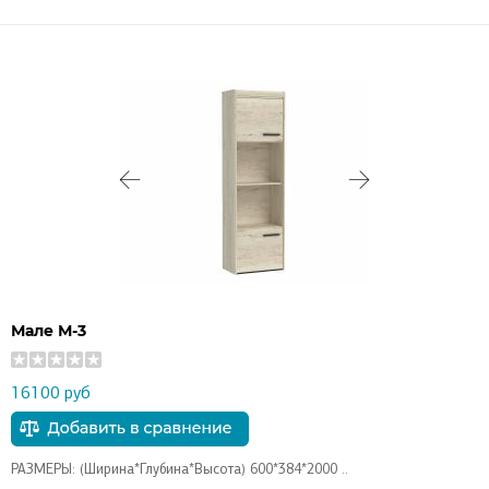
Мале М-3
16100 руб
РАЗМЕРЫ: (Ширина*Глубина*Высота) 600*384*2000 ..