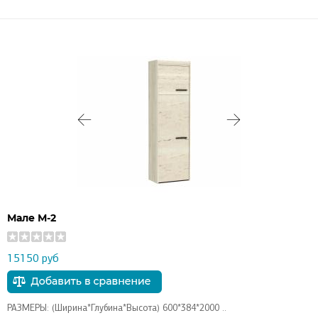
Мале М-2
15150 руб
РАЗМЕРЫ: (Ширина*Глубина*Высота) 600*384*2000 ..