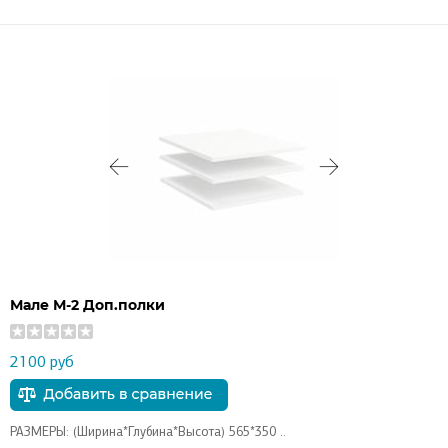
Мале М-2 Доп.полки
2100 руб
РАЗМЕРЫ: (Ширина*Глубина*Высота) 565*350 ..