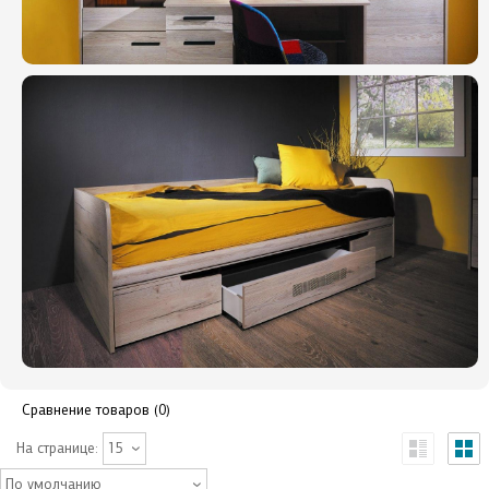
Сравнение товаров (0)
На странице:
15
По умолчанию