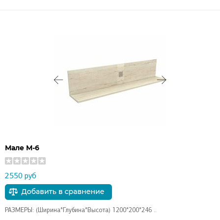
Мале М-6
2550 руб
РАЗМЕРЫ: (Ширина*Глубина*Высота) 1200*200*246 ..