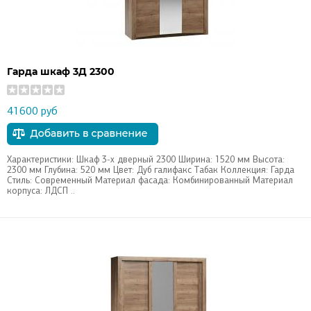
Гарда шкаф 3Д 2300
41600 руб
Характеристики: Шкаф 3-х дверный 2300 Ширина: 1520 мм Высота:
2300 мм Глубина: 520 мм Цвет: Дуб галифакс Табак Коллекция: Гарда
Стиль: Современный Материал фасада: Комбинированный Материал
корпуса: ЛДСП ..