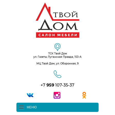
ТСК Твой Дом
ул. Газеты Луганская Правда, 153-А
МЦ Твой Дом, ул. Оборонная, 9
+7
959
107-35-37
МЕНЮ