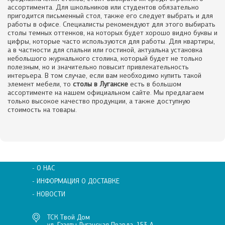
ассортимента. Для школьников или студентов обязательно
пригодится письменный стол, также его следует выбрать и для
работы в офисе. Специалисты рекомендуют для этого выбирать
столы темных оттенков, на которых будет хорошо видно буквы и
цифры, которые часто используются для работы. Для квартиры,
а в частности для спальни или гостиной, актуальна установка
небольшого журнального столика, который будет не только
полезным, но и значительно повысит привлекательность
интерьера. В том случае, если вам необходимо купить такой
элемент мебели, то
столы в Луганске
есть в большом
ассортименте на нашем официальном сайте. Мы предлагаем
только высокое качество продукции, а также доступную
стоимость на товары.
- О НАС
- ИНФОРМАЦИЯ О ДОСТАВКЕ
- НОВОСТИ
ТСК Твой Дом
ул. Газеты Луганская Правда, 153-А