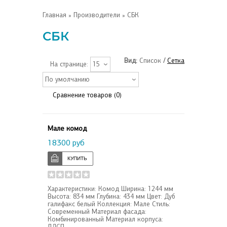
Главная
»
Производители
» СБК
СБК
Вид:
Список
/
Сетка
На странице:
15
По умолчанию
Сравнение товаров (0)
Мале комод
18300 руб
Характеристики: Комод Ширина: 1244 мм
Высота: 834 мм Глубина: 434 мм Цвет: Дуб
галифакс белый Коллекция: Мале Стиль:
Современный Материал фасада:
Комбинированный Материал корпуса:
ЛДСП ..