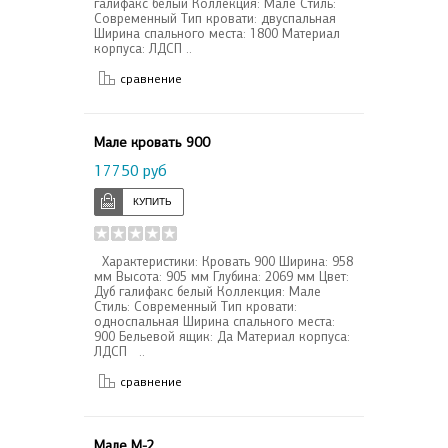
галифакс белый Коллекция: Мале Стиль:
Современный Тип кровати: двуспальная
Ширина спального места: 1800 Материал
корпуса: ЛДСП ..
сравнение
Мале кровать 900
17750 руб
Характеристики: Кровать 900 Ширина: 958
мм Высота: 905 мм Глубина: 2069 мм Цвет:
Дуб галифакс белый Коллекция: Мале
Стиль: Современный Тип кровати:
односпальная Ширина спального места:
900 Бельевой ящик: Да Материал корпуса:
ЛДСП ..
сравнение
Мале М-2