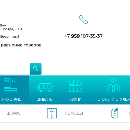
 Дом
я Правда, 153-А
+7
959
107-35-37
Оборонная, 9
равнение товаров
ПРИХОЖИЕ
ДИВАНЫ
КУХНИ
СТОЛЫ И СТУЛЬЯ
ШКАФЫ
КОМОДЫ
Т