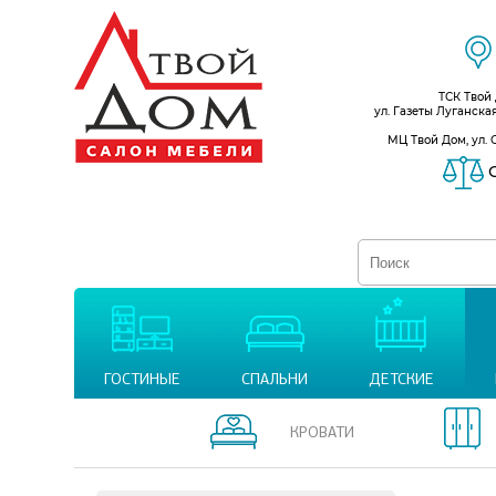
ТСК Твой
ул. Газеты Луганска
МЦ Твой Дом, ул. 
С
ГОСТИНЫЕ
СПАЛЬНИ
ДЕТСКИЕ
КРОВАТИ