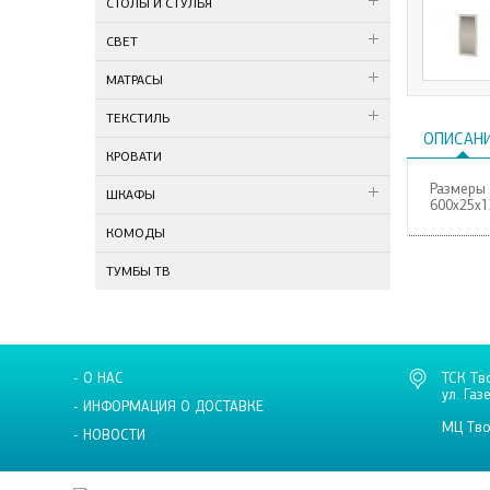
СТОЛЫ И СТУЛЬЯ
СВЕТ
МАТРАСЫ
ТЕКСТИЛЬ
ОПИСАН
КРОВАТИ
Размеры 
ШКАФЫ
600х25х
КОМОДЫ
ТУМБЫ ТВ
- О НАС
ТСК Тв
ул. Газ
- ИНФОРМАЦИЯ О ДОСТАВКЕ
МЦ Тво
- НОВОСТИ