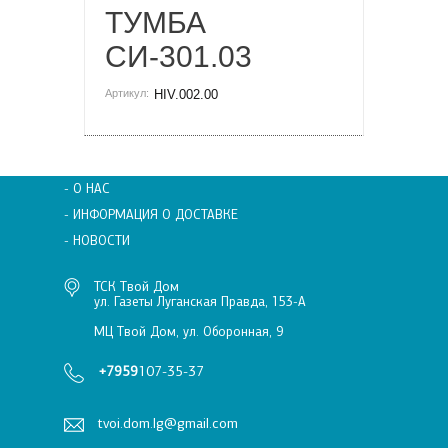
ТУМБА
СИ-301.03
Артикул:
HIV.002.00
- О НАС
- ИНФОРМАЦИЯ О ДОСТАВКЕ
- НОВОСТИ
ТСК Твой Дом
ул. Газеты Луганская Правда, 153-А
МЦ Твой Дом, ул. Оборонная, 9
+7959
107-35-37
tvoi.dom.lg@gmail.com