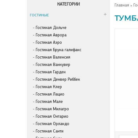
КАТЕГОРИИ
Главная
»
Го
ГОСТИНЫЕ
ТУМБ
Гостиная Дольче
Гостиная Аврора
Гостиная Аэро
Гостиная Бруна галифакс
Гостиная Валенсия
Гостиная Ванкувер
Гостиная Гарден
Гостиная Денвер Риббек
Гостиная Клер
Гостиная Лацио
Гостиная Мале
Гостиная Милагро
Гостиная Онтарио
Гостиная Орландо
Гостиная Санти