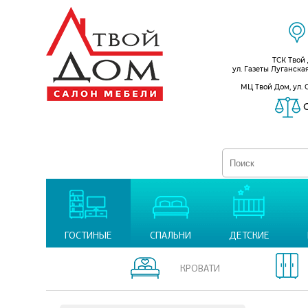
ТСК Твой
ул. Газеты Луганска
МЦ Твой Дом, ул. 
С
ГОСТИНЫЕ
СПАЛЬНИ
ДЕТСКИЕ
КРОВАТИ