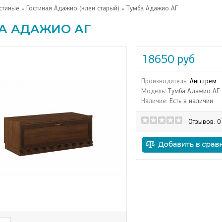
стиные
»
Гостиная Адажио (клен старый)
» Тумба Адажио АГ
А АДАЖИО АГ
18650 руб
Производитель:
Ангстрем
Модель:
Тумба Адажио АГ
Наличие:
Есть в наличии
Отзывов: 0