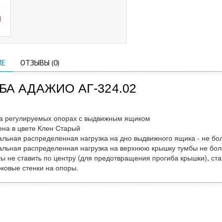
ИЕ
ОТЗЫВЫ (0)
БА АДАЖИО АГ-324.02
а регулируемых опорах с выдвижным ящиком
на в цвете Клен Старый
льная распределенная нагрузка на дно выдвижного ящика - не бол
льная распределенная нагрузка на верхнюю крышку тумбы не боле
ы не ставить по центру (для предотвращения прогиба крышки), ста
оковые стенки на опоры.