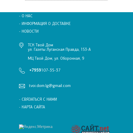
- О НАС
- ИНФОРМАЦИЯ О ДОСТАВКЕ
- НОВОСТИ
ТСК Твой Дом
ул. Газеты Луганская Правда, 153-А
МЦ Твой Дом, ул. Оборонная, 9
+7959
107-35-37
tvoi.dom.lg@gmail.com
- СВЯЗАТЬСЯ С НАМИ
- КАРТА САЙТА