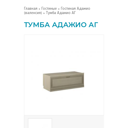
Главная
»
Гостиные
»
Гостиная Адажио
(валенсия)
» Тумба Адажио АГ
ТУМБА АДАЖИО АГ