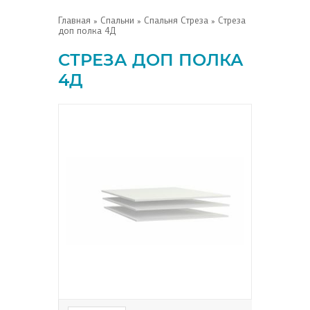
Главная
»
Спальни
»
Спальня Стреза
» Стреза
доп полка 4Д
СТРЕЗА ДОП ПОЛКА
4Д