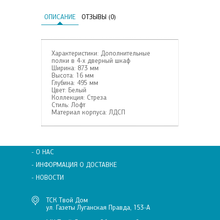
ОПИСАНИЕ
ОТЗЫВЫ (0)
Характеристики: Дополнительные
полки в 4-х дверный шкаф
Ширина:
873 мм
Высота:
16 мм
Глубина:
495 мм
Цвет:
Белый
Коллекция:
Стреза
Стиль:
Лофт
Материал корпуса:
ЛДСП
- О НАС
- ИНФОРМАЦИЯ О ДОСТАВКЕ
- НОВОСТИ
ТСК Твой Дом
ул. Газеты Луганская Правда, 153-А