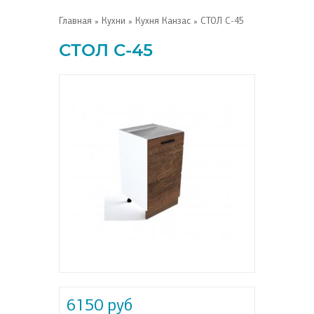
Главная
»
Кухни
»
Кухня Канзас
» СТОЛ С-45
СТОЛ С-45
6150 руб