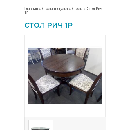
Главная
»
Столы и стулья
»
Столы
» Стол Рич
1Р
СТОЛ РИЧ 1Р