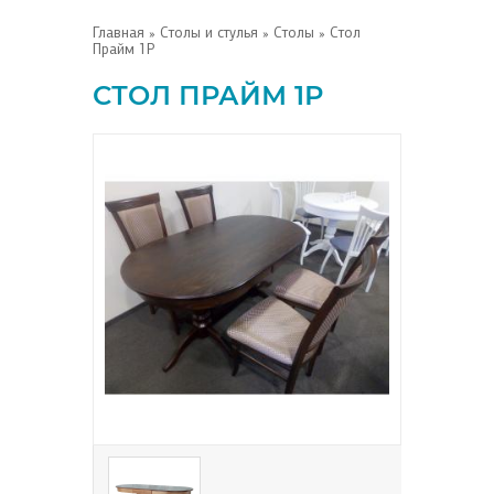
Главная
»
Столы и стулья
»
Столы
» Стол
Прайм 1Р
СТОЛ ПРАЙМ 1Р