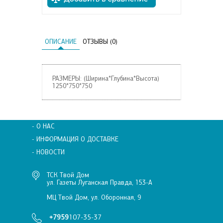
ОПИСАНИЕ
ОТЗЫВЫ (0)
РАЗМЕРЫ: (Ширина*Глубина*Высота)
1250*750*750
- О НАС
- ИНФОРМАЦИЯ О ДОСТАВКЕ
- НОВОСТИ
ТСК Твой Дом
ул. Газеты Луганская Правда, 153-А
МЦ Твой Дом, ул. Оборонная, 9
+7959
107-35-37