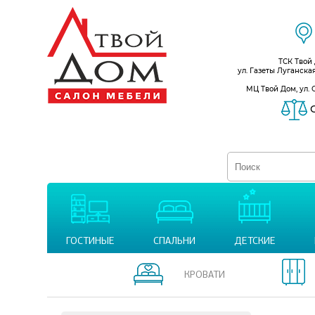
ТСК Твой
ул. Газеты Луганска
МЦ Твой Дом, ул. 
С
ГОСТИНЫЕ
СПАЛЬНИ
ДЕТСКИЕ
КРОВАТИ