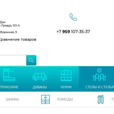
 Дом
я Правда, 153-А
+7
959
107-35-37
Оборонная, 9
равнение товаров
ПРИХОЖИЕ
ДИВАНЫ
КУХНИ
СТОЛЫ И СТУЛЬЯ
ШКАФЫ
КОМОДЫ
Т