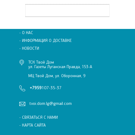
- О НАС
- ИНФОРМАЦИЯ О ДОСТАВКЕ
- НОВОСТИ
ТСК Твой Дом
ул. Газеты Луганская Правда, 153-А
МЦ Твой Дом, ул. Оборонная, 9
+7959
107-35-37
tvoi.dom.lg@gmail.com
- СВЯЗАТЬСЯ С НАМИ
- КАРТА САЙТА