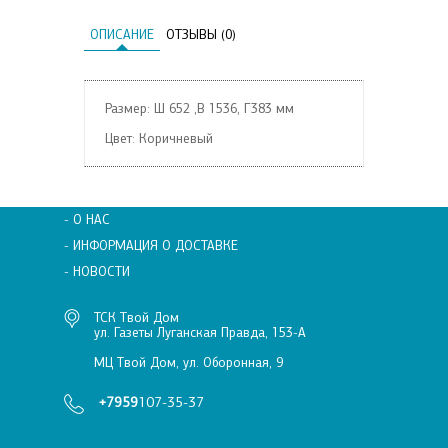
ОПИСАНИЕ
ОТЗЫВЫ (0)
Размер: Ш 652 ,В 1536, Г383 мм
Цвет: Коричневый
- О НАС
- ИНФОРМАЦИЯ О ДОСТАВКЕ
- НОВОСТИ
ТСК Твой Дом
ул. Газеты Луганская Правда, 153-А
МЦ Твой Дом, ул. Оборонная, 9
+7959
107-35-37