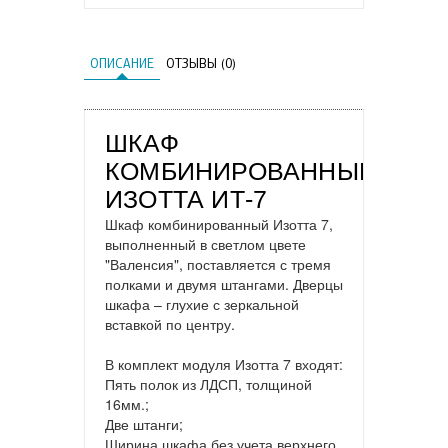
ОПИСАНИЕ
ОТЗЫВЫ (0)
ШКАФ
КОМБИНИРОВАННЫЙ
ИЗОТТА ИТ-7
Шкаф комбинированный Изотта 7,
выполненный в светлом цвете
"Валенсия", поставляется с тремя
полками и двумя штангами. Дверцы
шкафа – глухие с зеркальной
вставкой по центру.
В комплект модуля Изотта 7 входят:
Пять полок из ЛДСП, толщиной
16мм.;
Две штанги;
Ширина шкафа без учета верхнего