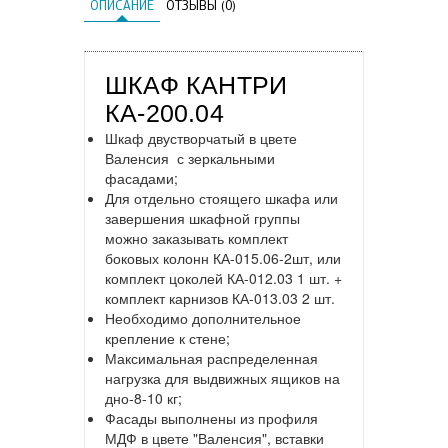
ОПИСАНИЕ
ОТЗЫВЫ (0)
ШКАФ КАНТРИ
КА-200.04
Шкаф двустворчатый в цвете
Валенсия с зеркальными
фасадами;
Для отдельно стоящего шкафа или
завершения шкафной группы
можно заказывать комплект
боковых колонн КА-015.06-2шт, или
комплект цоколей КА-012.03 1 шт. +
комплект карнизов КА-013.03 2 шт.
Необходимо дополнительное
крепление к стене;
Максимальная распределенная
нагрузка для выдвижных ящиков на
дно-8-10 кг;
Фасады выполнены из профиля
МДФ в цвете "Валенсия", вставки