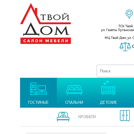
ТСК Твой
ул. Газеты Луганска
МЦ Твой Дом, ул. 
С
ГОСТИНЫЕ
СПАЛЬНИ
ДЕТСКИЕ
КРОВАТИ