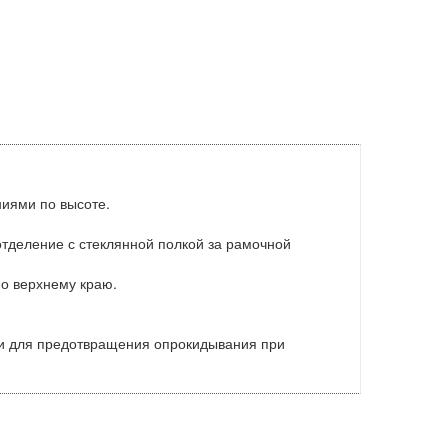
ниями по высоте.
тделение с стеклянной полкой за рамочной
по верхнему краю.
 и для предотвращения опрокидывания при