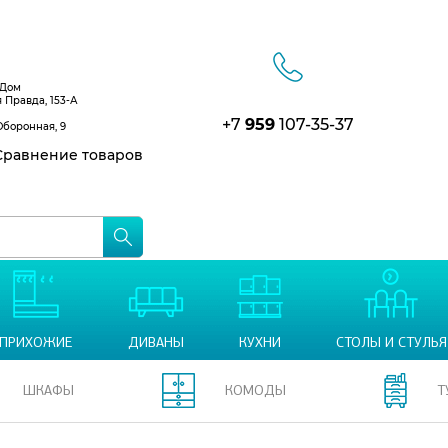
 Дом
я Правда, 153-А
+7
959
107-35-37
Оборонная, 9
равнение товаров
ПРИХОЖИЕ
ДИВАНЫ
КУХНИ
СТОЛЫ И СТУЛЬЯ
ШКАФЫ
КОМОДЫ
Т