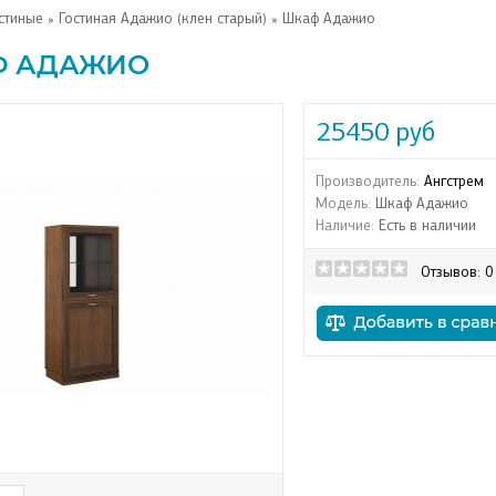
стиные
»
Гостиная Адажио (клен старый)
» Шкаф Адажио
Ф АДАЖИО
25450 руб
Производитель:
Ангстрем
Модель:
Шкаф Адажио
Наличие:
Есть в наличии
Отзывов: 0