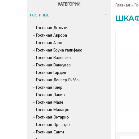
КАТЕГОРИИ
Главная
»
Го
ГОСТИНЫЕ
ШКА
Гостиная Дольче
Гостиная Аврора
Гостиная Аэро
Гостиная Бруна галифакс
Гостиная Валенсия
Гостиная Ванкувер
Гостиная Гарден
Гостиная Денвер Риббек
Гостиная Клер
Гостиная Лацио
Гостиная Мале
Гостиная Милагро
Гостиная Онтарио
Гостиная Орландо
Гостиная Санти