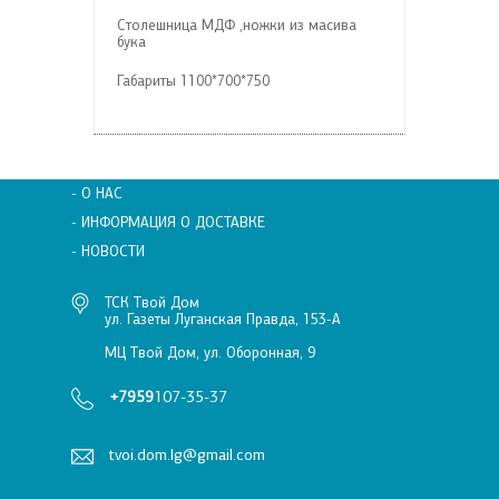
Столешница МДФ ,ножки из масива
бука
Габариты 1100*700*750
- О НАС
- ИНФОРМАЦИЯ О ДОСТАВКЕ
- НОВОСТИ
ТСК Твой Дом
ул. Газеты Луганская Правда, 153-А
МЦ Твой Дом, ул. Оборонная, 9
+7959
107-35-37
tvoi.dom.lg@gmail.com