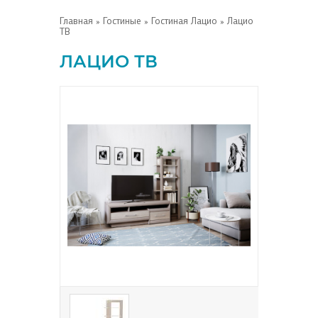
Главная
»
Гостиные
»
Гостиная Лацио
» Лацио
ТВ
ЛАЦИО ТВ