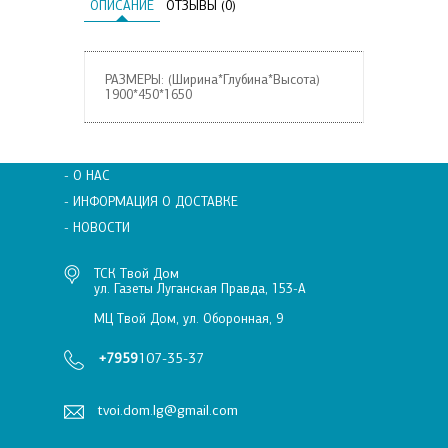
ОПИСАНИЕ
ОТЗЫВЫ (0)
РАЗМЕРЫ: (Ширина*Глубина*Высота)
1900*450*1650
- О НАС
- ИНФОРМАЦИЯ О ДОСТАВКЕ
- НОВОСТИ
ТСК Твой Дом
ул. Газеты Луганская Правда, 153-А
МЦ Твой Дом, ул. Оборонная, 9
+7959
107-35-37
tvoi.dom.lg@gmail.com