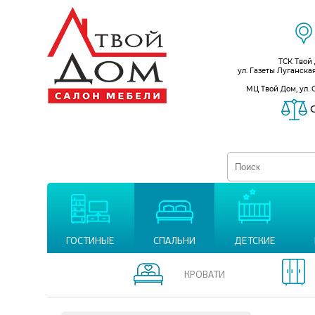
ТСК Твой
ул. Газеты Луганска
МЦ Твой Дом, ул. 
С
ГОСТИНЫЕ
СПАЛЬНИ
ДЕТСКИЕ
КРОВАТИ