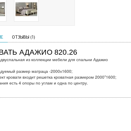
ИЕ
ОТЗЫВЫ (1)
ВАТЬ АДАЖИО 820.26
 двуспальная из коллекции мебели для спальни Адажио
дуемый размер матраца -2000х1600;
ект кровати входит решетка кроватная размером 2000*1600;
ания есть 4 опоры по углам и одна по центру.