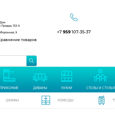
 Дом
я Правда, 153-А
+7
959
107-35-37
Оборонная, 9
равнение товаров
ПРИХОЖИЕ
ДИВАНЫ
КУХНИ
СТОЛЫ И СТУЛЬЯ
ШКАФЫ
КОМОДЫ
Т