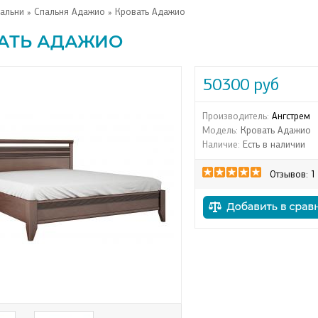
альни
»
Спальня Адажио
» Кровать Адажио
АТЬ АДАЖИО
50300 руб
Производитель:
Ангстрем
Модель:
Кровать Адажио
Наличие:
Есть в наличии
Отзывов: 1