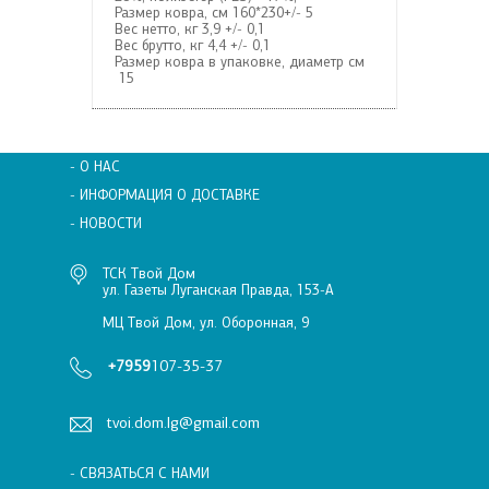
Размер ковра, см
 160*230
+/- 5
Вес нетто, кг
3,9 +/- 0,1
Вес брутто, кг
4,4 +/- 0,1
Размер ковра в упаковке, диаметр см
15
- О НАС
- ИНФОРМАЦИЯ О ДОСТАВКЕ
- НОВОСТИ
ТСК Твой Дом
ул. Газеты Луганская Правда, 153-А
МЦ Твой Дом, ул. Оборонная, 9
+7959
107-35-37
tvoi.dom.lg@gmail.com
- СВЯЗАТЬСЯ С НАМИ