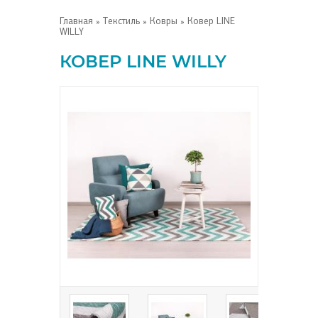
Главная
»
Текстиль
»
Ковры
» Ковер LINE
WILLY
КОВЕР LINE WILLY