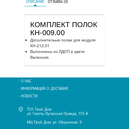
ОПИСАНИЕ
ОТЗЫВЫ (0)
КОМПЛЕКТ ПОЛОК
КН-009.00
Дополнительые полки для модуля
КН-212.01
Выполнены из ЛДСП в цвете
Валенсия
- О НАС
- ИНФОРМАЦИЯ О ДОСТАВКЕ
- НОВОСТИ
ТСК Твой Дом
ул. Газеты Луганская Правда, 153-А
МЦ Твой Дом, ул. Оборонная, 9