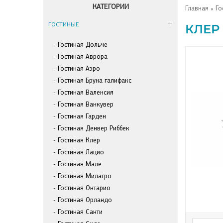
КАТЕГОРИИ
Главная
»
Го
ГОСТИНЫЕ
КЛЕР
Гостиная Дольче
Гостиная Аврора
Гостиная Аэро
Гостиная Бруна галифакс
Гостиная Валенсия
Гостиная Ванкувер
Гостиная Гарден
Гостиная Денвер Риббек
Гостиная Клер
Гостиная Лацио
Гостиная Мале
Гостиная Милагро
Гостиная Онтарио
Гостиная Орландо
Гостиная Санти