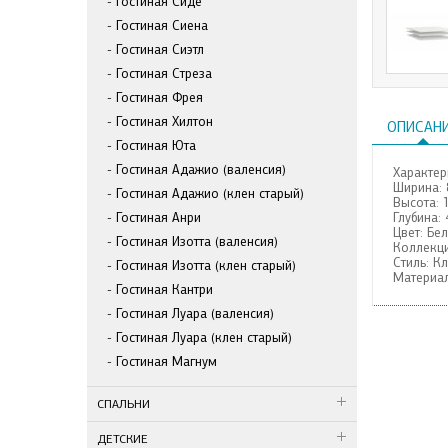
Гостиная Сиде
Гостиная Сиена
Гостиная Сиэтл
Гостиная Стреза
Гостиная Фрея
Гостиная Хилтон
ОПИСАН
Гостиная Юта
Гостиная Адажио (валенсия)
Характер
Ширина:
Гостиная Адажио (клен старый)
Высота:
Гостиная Анри
Глубина:
Цвет:
Бе
Гостиная Изотта (валенсия)
Коллекци
Стиль:
Кл
Гостиная Изотта (клен старый)
Материал
Гостиная Кантри
Гостиная Луара (валенсия)
Гостиная Луара (клен старый)
Гостиная Магнум
СПАЛЬНИ
ДЕТСКИЕ