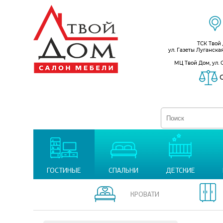
ТСК Твой
ул. Газеты Луганска
МЦ Твой Дом, ул. 
С
ГОСТИНЫЕ
СПАЛЬНИ
ДЕТСКИЕ
КРОВАТИ