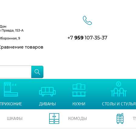
 Дом
я Правда, 153-А
+7
959
107-35-37
Оборонная, 9
равнение товаров
ПРИХОЖИЕ
ДИВАНЫ
КУХНИ
СТОЛЫ И СТУЛЬЯ
ШКАФЫ
КОМОДЫ
Т