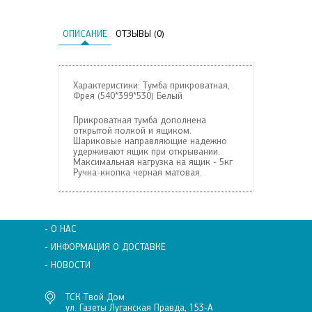
ОПИСАНИЕ
ОТЗЫВЫ (0)
Характеристики: Тумба прикроватная,
Фрея (540*399*530) Белый
Прикроватная тумба дополнена
открытой полкой и ящиком.
Шариковые направляющие надежно
удерживают ящик при открывании.
Максимальная нагрузка на ящик - 5кг
Ручка-кнопка черная матовая.
- О НАС
- ИНФОРМАЦИЯ О ДОСТАВКЕ
- НОВОСТИ
ТСК Твой Дом
ул. Газеты Луганская Правда, 153-А