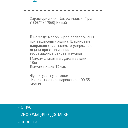
Характеристики: Комод малый, Фрея
(1080*454*960) Белый
В комоде малом Фрея расположены
три выдвижных ящика. Шариковые
направляющие надежно удерживают
ящики при открывании.
Ручка-кнопка черная матовая.
Максимальная нагрузка на ящик -
10кг.
Высота ножек 124мм
Фурнитура в упаковке:
-Направляющая шариковая 400*35 -
3комп
- О НАС
- ИНФОРМАЦИЯ О ДОСТАВКЕ
- НОВОСТИ