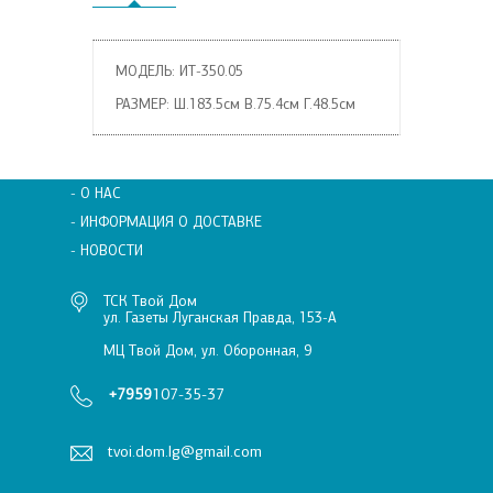
МОДЕЛЬ: ИТ-350.05
РАЗМЕР: Ш.183.5см В.75.4см Г.48.5см
- О НАС
- ИНФОРМАЦИЯ О ДОСТАВКЕ
- НОВОСТИ
ТСК Твой Дом
ул. Газеты Луганская Правда, 153-А
МЦ Твой Дом, ул. Оборонная, 9
+7959
107-35-37
tvoi.dom.lg@gmail.com