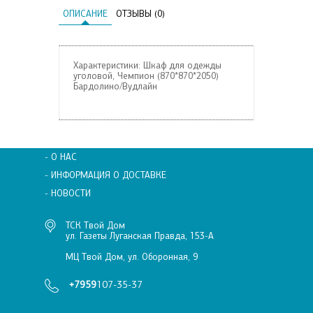
ОПИСАНИЕ
ОТЗЫВЫ (0)
Характеристики: Шкаф для одежды
уголовой, Чемпион (870*870*2050)
Бардолино/Вудлайн
- О НАС
- ИНФОРМАЦИЯ О ДОСТАВКЕ
- НОВОСТИ
ТСК Твой Дом
ул. Газеты Луганская Правда, 153-А
МЦ Твой Дом, ул. Оборонная, 9
+7959
107-35-37