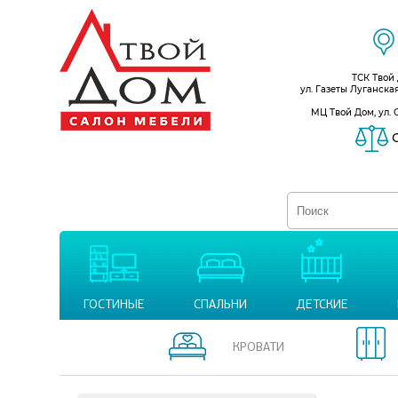
ТСК Твой
ул. Газеты Луганска
МЦ Твой Дом, ул. 
С
ГОСТИНЫЕ
СПАЛЬНИ
ДЕТСКИЕ
КРОВАТИ