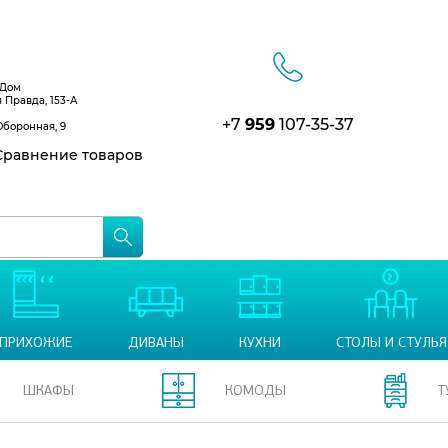
 Дом
я Правда, 153-А
+7
959
107-35-37
Оборонная, 9
равнение товаров
ПРИХОЖИЕ
ДИВАНЫ
КУХНИ
СТОЛЫ И СТУЛЬЯ
ШКАФЫ
КОМОДЫ
Т