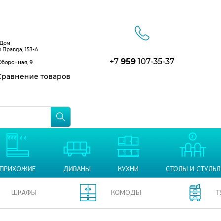
 Дом
я Правда, 153-А
+7
959
107-35-37
Оборонная, 9
равнение товаров
ПРИХОЖИЕ
ДИВАНЫ
КУХНИ
СТОЛЫ И СТУЛЬЯ
ШКАФЫ
КОМОДЫ
Т