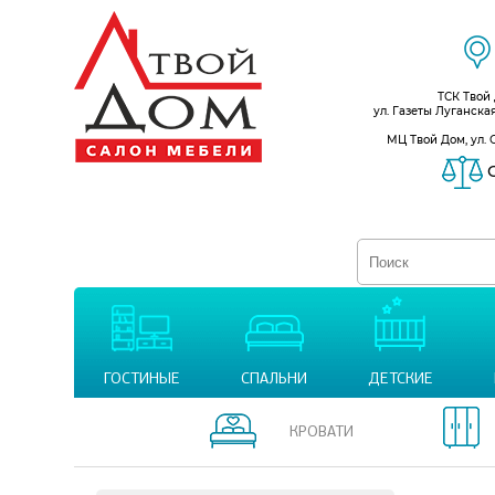
ТСК Твой
ул. Газеты Луганска
МЦ Твой Дом, ул. 
С
ГОСТИНЫЕ
СПАЛЬНИ
ДЕТСКИЕ
КРОВАТИ