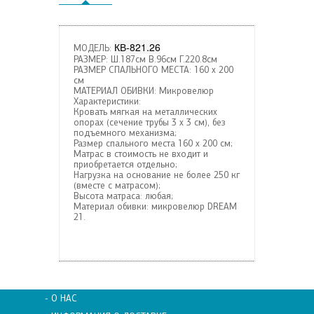
КВ-821.26
МОДЕЛЬ:
РАЗМЕР: Ш.187см В.96см Г.220.8см
РАЗМЕР СПАЛЬНОГО МЕСТА: 160 х 200
см
МАТЕРИАЛ ОБИВКИ: Микровелюр
Характеристики:
Кровать мягкая на металлических
опорах (сечение трубы 3 х 3 см), без
подъемного механизма;
Размер спального места 160 х 200 см;
Матрас в стоимость не входит и
приобретается отдельно;
Нагрузка на основание не более 250 кг
(вместе с матрасом);
Высота матраса: любая;
Материал обивки: микровелюр DREAM
21.
- О НАС