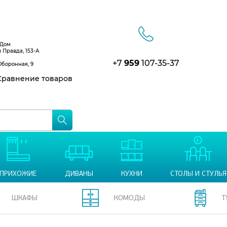
 Дом
я Правда, 153-А
+7
959
107-35-37
Оборонная, 9
равнение товаров
ПРИХОЖИЕ
ДИВАНЫ
КУХНИ
СТОЛЫ И СТУЛЬЯ
ШКАФЫ
КОМОДЫ
Т