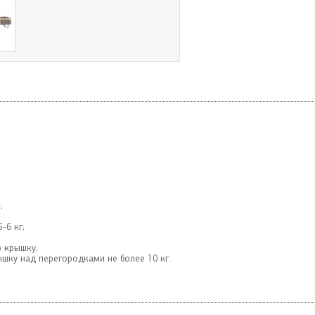
;
-6 кг;
ю крышку;
шку над перегородками не более 10 кг.