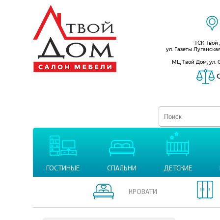
ТСК Твой
ул. Газеты Луганска
МЦ Твой Дом, ул. 
С
ГОСТИНЫЕ
СПАЛЬНИ
ДЕТСКИЕ
КРОВАТИ