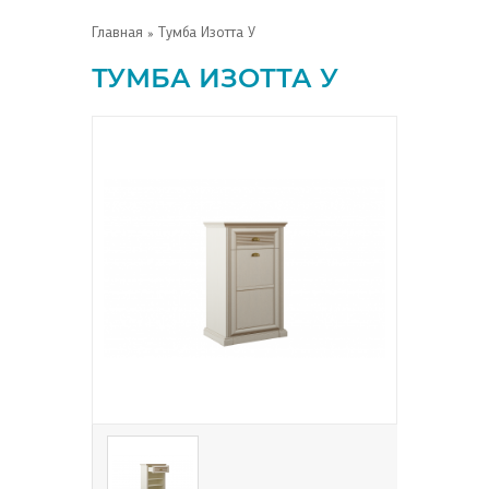
Главная
» Тумба Изотта У
ТУМБА ИЗОТТА У