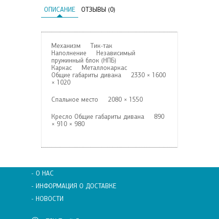
ОПИСАНИЕ
ОТЗЫВЫ (0)
Механизм Тик-так
Наполнение Независимый
пружинный блок (НПБ)
Каркас Металлокаркас
Общие габариты дивана 2330 × 1600
× 1020
Спальное место 2080 × 1550
Кресло Общие габариты дивана 890
× 910 × 980
- О НАС
- ИНФОРМАЦИЯ О ДОСТАВКЕ
- НОВОСТИ