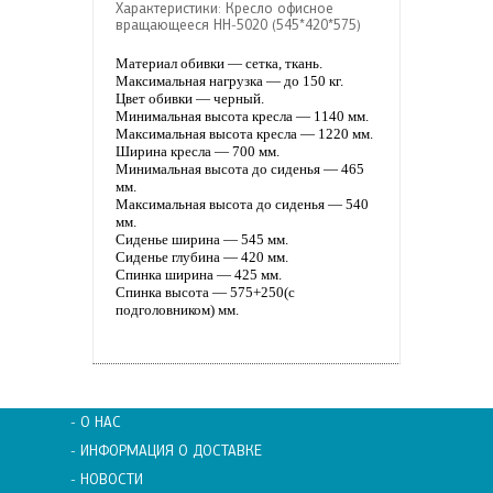
Характеристики: Кресло офисное
вращающееся НН-5020 (545*420*575)
Материал обивки — сетка, ткань.
Максимальная нагрузка — до 150 кг.
Цвет обивки — черный.
Минимальная высота кресла — 1140 мм.
Максимальная высота кресла — 1220 мм.
Ширина кресла — 700 мм.
Минимальная высота до сиденья — 465
мм.
Максимальная высота до сиденья — 540
мм.
Сиденье ширина — 545 мм.
Сиденье глубина — 420 мм.
Спинка ширина — 425 мм.
Спинка высота — 575+250(с
подголовником) мм.
- О НАС
- ИНФОРМАЦИЯ О ДОСТАВКЕ
- НОВОСТИ