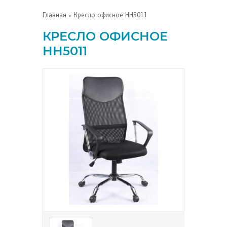
Главная
» Кресло офисное НН5011
КРЕСЛО ОФИСНОЕ
НН5011