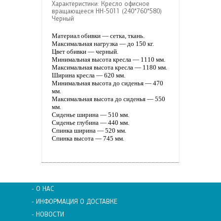
Характеристики: Кресло офисное
вращающееся НН-5011 (240*760*580)
Черный
Материал обивки — сетка, ткань.
Максимальная нагрузка — до 150 кг.
Цвет обивки — черный.
Минимальная высота кресла — 1110 мм.
Максимальная высота кресла — 1180 мм.
Ширина кресла — 620 мм.
Минимальная высота до сиденья — 470
мм.
Максимальная высота до сиденья — 550
мм.
Сиденье ширина — 510 мм.
Сиденье глубина — 440 мм.
Спинка ширина — 520 мм.
Спинка высота — 745 мм.
- О НАС
- ИНФОРМАЦИЯ О ДОСТАВКЕ
- НОВОСТИ