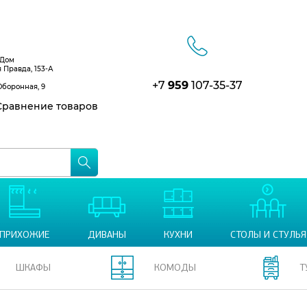
 Дом
я Правда, 153-А
+7
959
107-35-37
Оборонная, 9
равнение товаров
ПРИХОЖИЕ
ДИВАНЫ
КУХНИ
СТОЛЫ И СТУЛЬЯ
ШКАФЫ
КОМОДЫ
Т