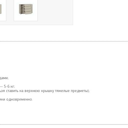
дами;
 5-6 кг;
ьзя ставить на верхнюю крышку тяжелые предметы);
ики одновременно.