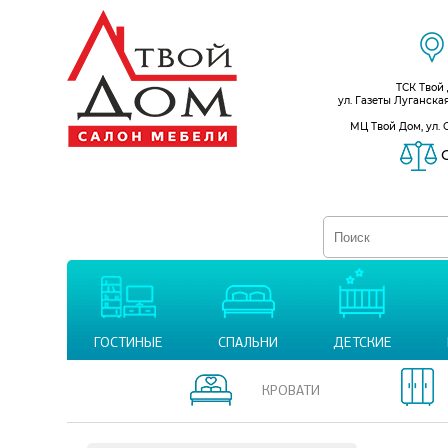
ТСК Твой
ул. Газеты Луганска
МЦ Твой Дом, ул. 
С
ГОСТИНЫЕ
СПАЛЬНИ
ДЕТСКИЕ
КРОВАТИ