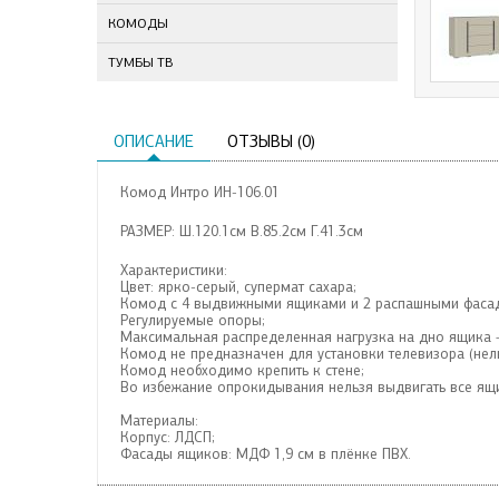
КОМОДЫ
ТУМБЫ ТВ
ОПИСАНИЕ
ОТЗЫВЫ (0)
Комод Интро ИН-106.01
РАЗМЕР: Ш.120.1см В.85.2см Г.41.3см
Характеристики:
Цвет: ярко-серый, супермат сахара;
Комод с 4 выдвижными ящиками и 2 распашными фаса
Регулируемые опоры;
Максимальная распределенная нагрузка на дно ящика —
Комод не предназначен для установки телевизора (нел
Комод необходимо крепить к стене;
Во избежание опрокидывания нельзя выдвигать все ящ
Материалы:
Корпус: ЛДСП;
Фасады ящиков: МДФ 1,9 см в плёнке ПВХ.