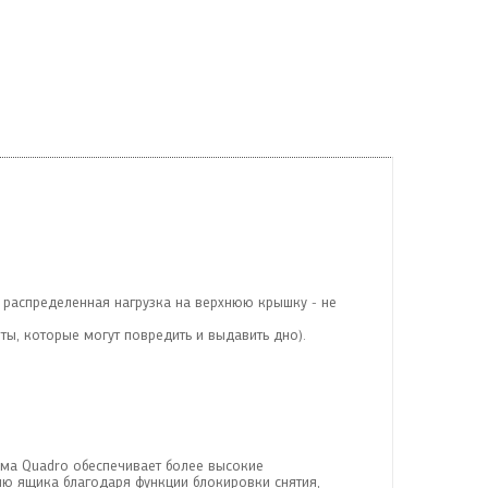
 распределенная нагрузка на верхнюю крышку - не
ты, которые могут повредить и выдавить дно).
ема Quadro обеспечивает более высокие
ию ящика благодаря функции блокировки снятия,