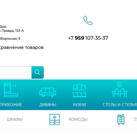
 Дом
я Правда, 153-А
+7
959
107-35-37
Оборонная, 9
равнение товаров
ПРИХОЖИЕ
ДИВАНЫ
КУХНИ
СТОЛЫ И СТУЛЬЯ
ШКАФЫ
КОМОДЫ
Т