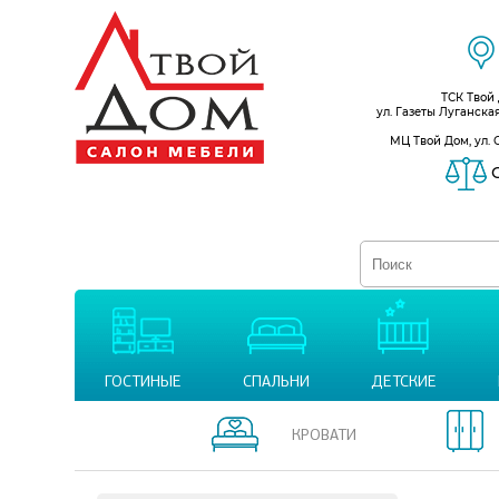
ТСК Твой
ул. Газеты Луганска
МЦ Твой Дом, ул. 
С
ГОСТИНЫЕ
СПАЛЬНИ
ДЕТСКИЕ
КРОВАТИ