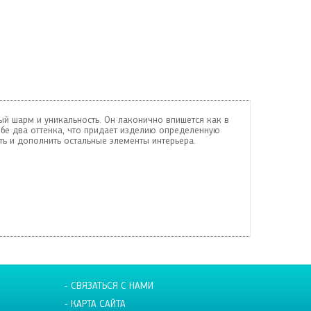
й шарм и уникальность. Он лаконично впишется как в
ебе два оттенка, что придает изделию определенную
ь и дополнить остальные элементы интерьера.
- СВЯЗАТЬСЯ С НАМИ
- КАРТА САЙТА