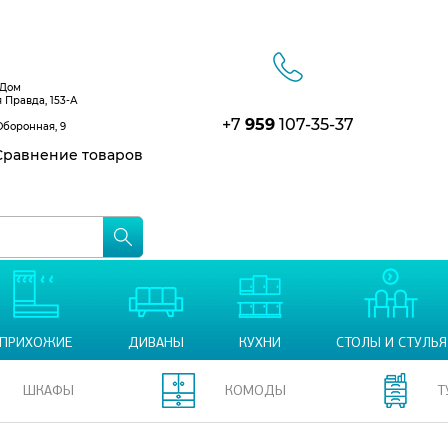
 Дом
я Правда, 153-А
+7
959
107-35-37
Оборонная, 9
равнение товаров
ПРИХОЖИЕ
ДИВАНЫ
КУХНИ
СТОЛЫ И СТУЛЬЯ
ШКАФЫ
КОМОДЫ
Т