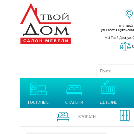
ТСК Твой
ул. Газеты Луганска
МЦ Твой Дом, ул. 
С
ГОСТИНЫЕ
СПАЛЬНИ
ДЕТСКИЕ
КРОВАТИ