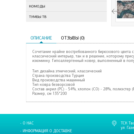
КОМОДЫ
ТУМБЫ ТВ
ОПИСАНИЕ
ОТЗЫВЫ (0)
Сочетание крайне востребованного бирюзового цвета с
классический интерьер, так и в решение, которому при
изюминку. Гипоаллергенный ковер, выполненный в попу
Тип дизайна этнический, классический
Страна производства Турция
Вид производства машинный
Тип ковра безворсовой
Состав
акрил (PC) - 54%, хлопок (CO) - 28%, полиэстер (
Размер, см 135*200
- О НАС
ТСК Тв
ул. Газ
- ИНФОРМАЦИЯ О ДОСТАВКЕ