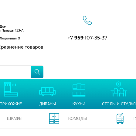
 Дом
я Правда, 153-А
+7
959
107-35-37
Оборонная, 9
равнение товаров
ПРИХОЖИЕ
ДИВАНЫ
КУХНИ
СТОЛЫ И СТУЛЬЯ
ШКАФЫ
КОМОДЫ
Т