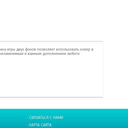
ка игры двух фонов позволяет использовать ковер в
 и незаменимым и важным дополнением любого
- СВЯЗАТЬСЯ С НАМИ
- КАРТА САЙТА