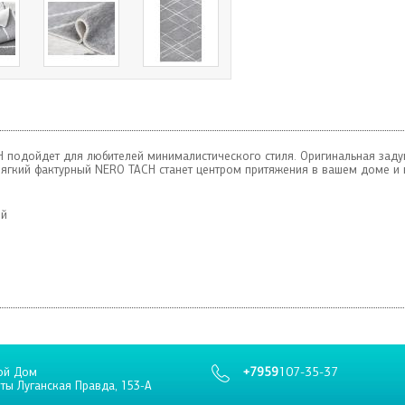
подойдет для любителей минималистического стиля. Оригинальная задум
 Мягкий фактурный NERO TACH станет центром притяжения в вашем доме
ий
+7959
107-35-37
ой Дом
еты Луганская Правда, 153-А