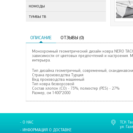
КОМОДЫ
ТУМБЫ ТВ
ОПИСАНИЕ
ОТЗЫВЫ (0)
Монохромный геометрический дизайн ковра NERO TACH 
зависимости от цветовых предпочтений и настроения.
интерьера.
Тип дизайна геометричный, современный, скандинавск
Страна производства Турция
Вид производства машинный
Тип ковра безворсовой
Состав
хлопок (CO) - 73%, полиэстер (PES) - 27%
Размер, см 1400*2000
- О НАС
ТСК Тв
ул. Газ
- ИНФОРМАЦИЯ О ДОСТАВКЕ