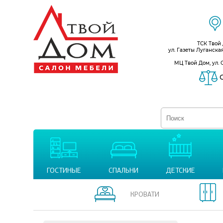
ТСК Твой
ул. Газеты Луганска
МЦ Твой Дом, ул. 
С
ГОСТИНЫЕ
СПАЛЬНИ
ДЕТСКИЕ
КРОВАТИ