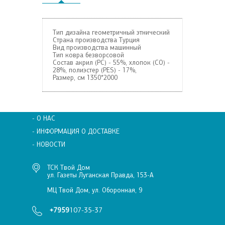
Тип дизайна геометричный этнический
Страна производства Турция
Вид производства машинный
Тип ковра безворсовой
Состав
акрил (PC) - 55%, хлопок (CO) -
28%, полиэстер (PES) - 17%,
Размер, см 1350*2000
- О НАС
- ИНФОРМАЦИЯ О ДОСТАВКЕ
- НОВОСТИ
ТСК Твой Дом
ул. Газеты Луганская Правда, 153-А
МЦ Твой Дом, ул. Оборонная, 9
+7959
107-35-37