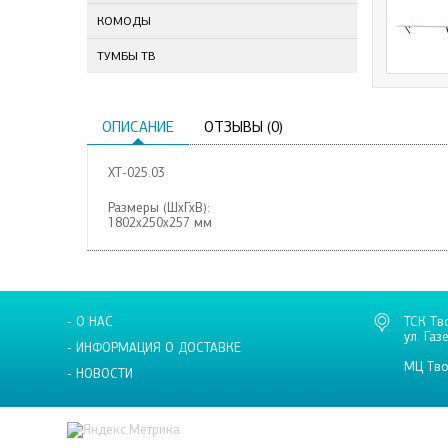
КОМОДЫ
ТУМБЫ ТВ
ОПИСАНИЕ
ОТЗЫВЫ (0)
ХТ-025.03
Размеры (ШхГхВ):
1802х250х257 мм
- О НАС
ТСК Тв
ул. Газ
- ИНФОРМАЦИЯ О ДОСТАВКЕ
МЦ Тво
- НОВОСТИ