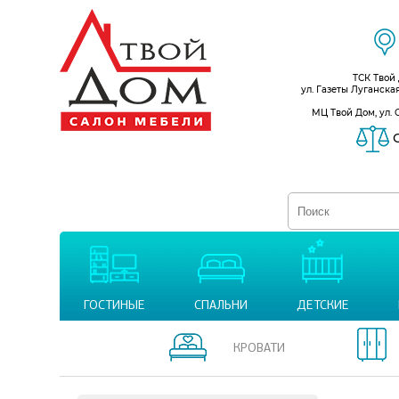
ТСК Твой
ул. Газеты Луганска
МЦ Твой Дом, ул. 
С
ГОСТИНЫЕ
СПАЛЬНИ
ДЕТСКИЕ
КРОВАТИ