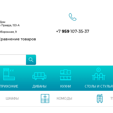
 Дом
я Правда, 153-А
+7
959
107-35-37
Оборонная, 9
равнение товаров
ПРИХОЖИЕ
ДИВАНЫ
КУХНИ
СТОЛЫ И СТУЛЬЯ
ШКАФЫ
КОМОДЫ
Т