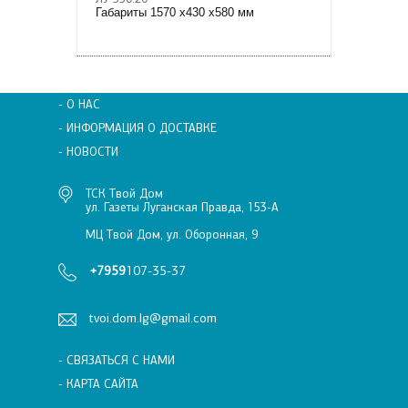
Габариты 1570 х430 х580 мм
- О НАС
- ИНФОРМАЦИЯ О ДОСТАВКЕ
- НОВОСТИ
ТСК Твой Дом
ул. Газеты Луганская Правда, 153-А
МЦ Твой Дом, ул. Оборонная, 9
+7959
107-35-37
tvoi.dom.lg@gmail.com
- СВЯЗАТЬСЯ С НАМИ
- КАРТА САЙТА