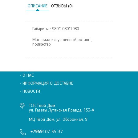
ОПИСАНИЕ
ОТЗЫВЫ (0)
Габариты : 980*1080*1980
Материал искуственный ротанг ,
полиэстер
- О НАС
- ИНФОРМАЦИЯ О ДОСТАВКЕ
- НОВОСТИ
ТСК Твой Дом
ул. Газеты Луганская Правда, 153-А
МЦ Твой Дом, ул. Оборонная, 9
+7959
107-35-37