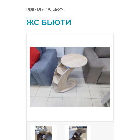
Главная
» ЖС Бьюти
ЖС БЬЮТИ