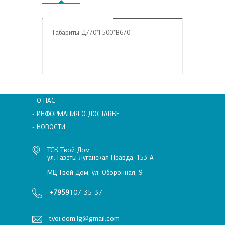
Габариты Д770*Г500*В670
- О НАС
- ИНФОРМАЦИЯ О ДОСТАВКЕ
- НОВОСТИ
ТСК Твой Дом
ул. Газеты Луганская Правда, 153-А
МЦ Твой Дом, ул. Оборонная, 9
+7959
107-35-37
tvoi.dom.lg@gmail.com